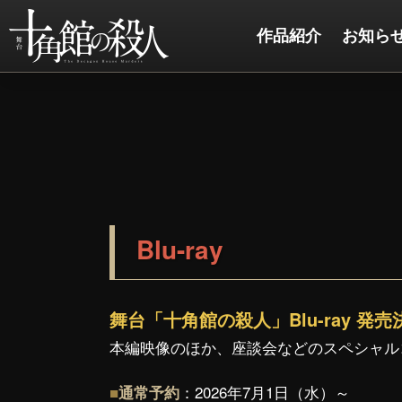
作品紹介
お知ら
Blu-ray
舞台「十角館の殺人」Blu-ray 発
本編映像のほか、座談会などのスペシャル
：
2026年7月1日（水）～
■
通常予約