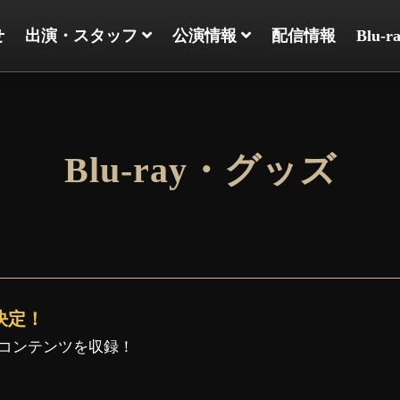
せ
出演・スタッフ
公演情報
配信情報
Blu-
Blu-ray・グッズ
売決定！
コンテンツを収録！