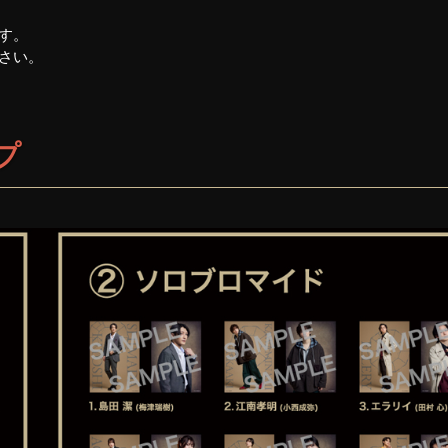
す。
さい。
プ