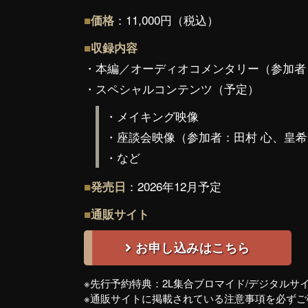
：
11,000円（税込）
■
価格
■
収録内容
・本編／オーディオコメンタリー（参加者
・スペシャルコンテンツ（予定）
・メイキング映像
・座談会映像（参加者：田村 心、皇
・など
：
2026年12月予定
■
発売日
■
通販サイト
お申し込みはこちら
※先行予約特典：2L集合ブロマイド/デジタルサ
※通販サイトに掲載されている注意事項を必ず