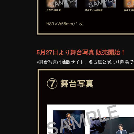
5月27日より舞台写真 販売開始！
※舞台写真は通販サイト、名古屋公演より劇場で